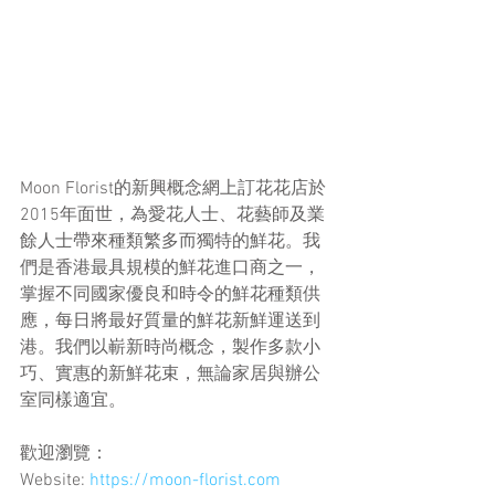
Moon Florist的新興概念網上訂花花店於
2015年面世，為愛花人士、花藝師及業
餘人士帶來種類繁多而獨特的鮮花。我
們是香港最具規模的鮮花進口商之一，
掌握不同國家優良和時令的鮮花種類供
應，每日將最好質量的鮮花新鮮運送到
港。我們以嶄新時尚概念，製作多款小
巧、實惠的新鮮花束，無論家居與辦公
室同樣適宜。
歡迎瀏覽：
Website: 
https://moon-florist.com