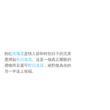
粉紅
玫瑰花
是情人節和特別日子的完美
選擇如
生日送花
。這是一個真正耀眼的
禮物而且還可
即日送花
，絕對能為你的
另一半送上祝褔。