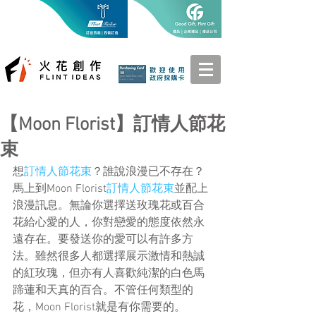
【Moon Florist】訂情人節花
束
想
訂情人節花束
？誰說浪漫已不存在？
馬上到Moon Florist
訂情人節花束
並配上
浪漫訊息。無論你選擇送玫瑰花或百合
花給心愛的人，你對戀愛的態度依然永
遠存在。要發送你的愛可以有許多方
法。雖然很多人都選擇展示激情和熱誠
的紅玫瑰，但亦有人喜歡純潔的白色馬
蹄蓮和天真的百合。不管任何類型的
花，Moon Florist就是有你需要的。