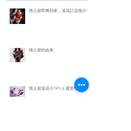
情人節即將到來，送花訂花推介!!
情人節的由來
情人節送花小TIPS & 避雷指南
情人節及送花傳統由來