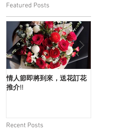
Featured Posts
情人節即將到來，送花訂花
情人節的由來
推介!!
Recent Posts