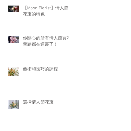
【Moon Florist】情人節
花束的特色
你關心的所有情人節買花
問題都在這裏了！
藝術和技巧的課程
選擇情人節花束