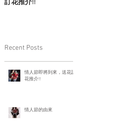
訂花推介!!
Recent Posts
情人節即將到來，送花訂
花推介!!
情人節的由來