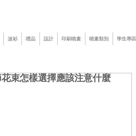
波衫
禮品
設計
印刷噴畫
噴畫類別
學生專
節花束怎樣選擇應該注意什麼