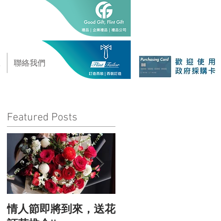
區
聯絡我們
Featured Posts
情人節即將到來，送花
情人節的由來