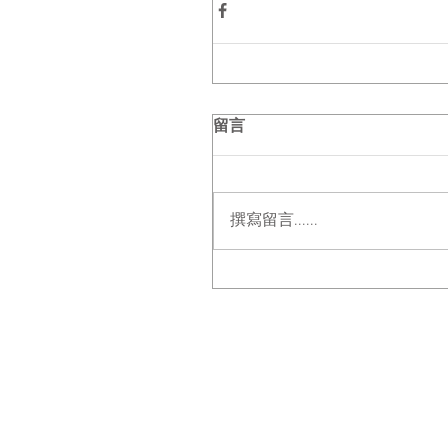
留言
撰寫留言......