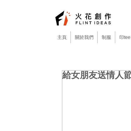
主頁
關於我們
制服
印tee
給女朋友送情人