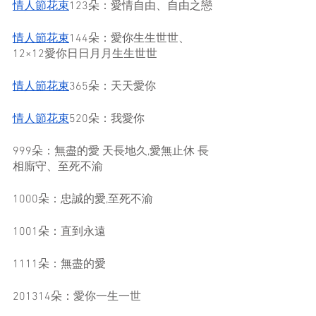
情人節花束
123朵：愛情自由、自由之戀
情人節花束
144朵：愛你生生世世、
12×12愛你日日月月生生世世
情人節花束
365朵：天天愛你
情人節花束
520朵：我愛你
999朵：無盡的愛 天長地久,愛無止休 長
相廝守、至死不渝
1000朵：忠誠的愛,至死不渝
1001朵：直到永遠
1111朵：無盡的愛
201314朵：愛你一生一世