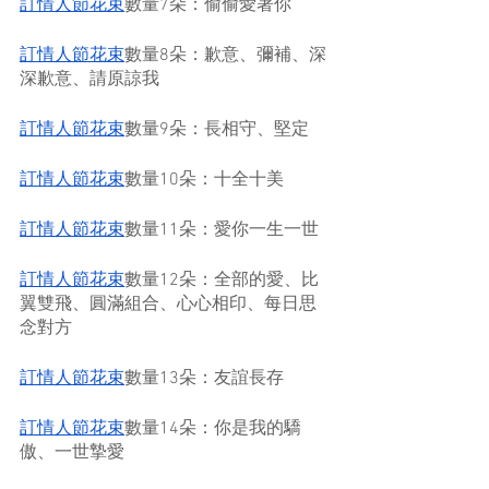
訂情人節花束
數量7朵：偷偷愛著你
訂情人節花束
數量8朵：歉意、彌補、深
深歉意、請原諒我
訂情人節花束
數量9朵：長相守、堅定
訂情人節花束
數量10朵：十全十美
訂情人節花束
數量11朵：愛你一生一世
訂情人節花束
數量12朵：全部的愛、比
翼雙飛、圓滿組合、心心相印、每日思
念對方
訂情人節花束
數量13朵：友誼長存
訂情人節花束
數量14朵：你是我的驕
傲、一世摯愛