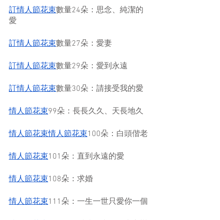
訂情人節花束
數量24朵：思念、純潔的
愛
訂情人節花束
數量27朵：愛妻
訂情人節花束
數量29朵：愛到永遠
訂情人節花束
數量30朵：請接受我的愛
情人節花束
99朵：長長久久、天長地久
情人節花束情人節花束
100朵：白頭偕老
情人節花束
101朵：直到永遠的愛
情人節花束
108朵：求婚
情人節花束
111朵：一生一世只愛你一個