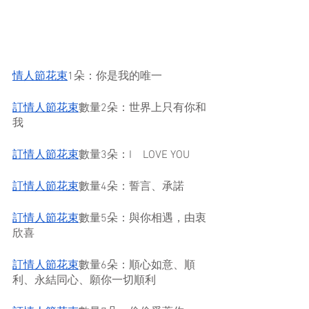
情人節花束
1朵：你是我的唯一
訂情人節花束
數量2朵：世界上只有你和
我
訂情人節花束
數量3朵：I　LOVE YOU
訂情人節花束
數量4朵：誓言、承諾
訂情人節花束
數量5朵：與你相遇，由衷
欣喜
訂情人節花束
數量6朵：順心如意、順
利、永結同心、願你一切順利