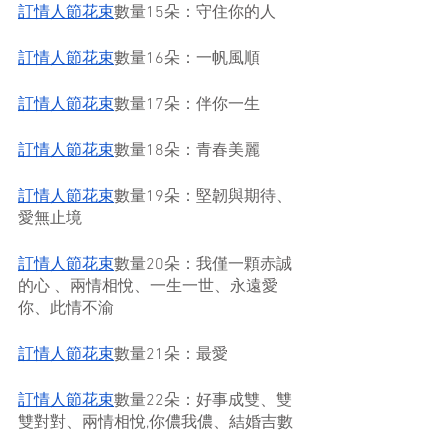
訂情人節花束
數量15朵：守住你的人
訂情人節花束
數量16朵：一帆風順
訂情人節花束
數量17朵：伴你一生
訂情人節花束
數量18朵：青春美麗
訂情人節花束
數量19朵：堅韌與期待、
愛無止境
訂情人節花束
數量20朵：我僅一顆赤誠
的心 、兩情相悅、一生一世、永遠愛
你、此情不渝
訂情人節花束
數量21朵：最愛
訂情人節花束
數量22朵：好事成雙、雙
雙對對、兩情相悅,你儂我儂、結婚吉數