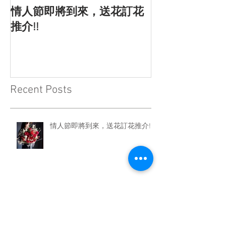
情人節即將到來，送花訂花
情人節的由來
推介!!
Recent Posts
情人節即將到來，送花訂花推介!!
情人節的由來