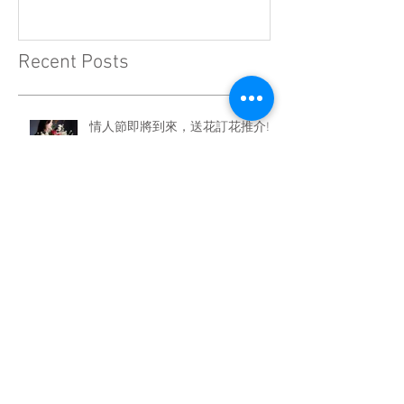
Recent Posts
情人節即將到來，送花訂花推介!!
情人節的由來
情人節送花小TIPS & 避雷指南