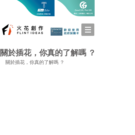
關於插花，你真的了解嗎 ？
關於插花，你真的了解嗎 ？