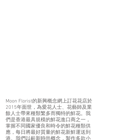
Moon Florist的新興概念網上訂花花店於
2015年面世，為愛花人士、花藝師及業
餘人士帶來種類繁多而獨特的鮮花。我
們是香港最具規模的鮮花進口商之一，
掌握不同國家優良和時令的鮮花種類供
應，每日將最好質量的鮮花新鮮運送到
港。我們以嶄新時尚概念，製作多款小