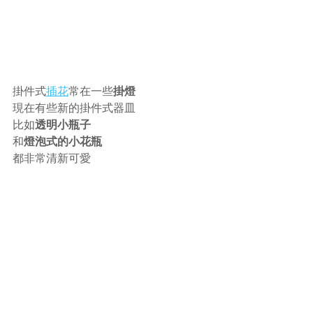
掛件式
插花
常在一些
掛燈
現在有些新的掛件式器皿
比如
透明小瓶子
和
燈泡式的小花瓶
都非常清新可愛  