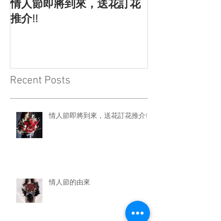
情人節即將到來，送花訂花
情人節的由來
推介!!
Recent Posts
情人節即將到來，送花訂花推介!!
情人節的由來