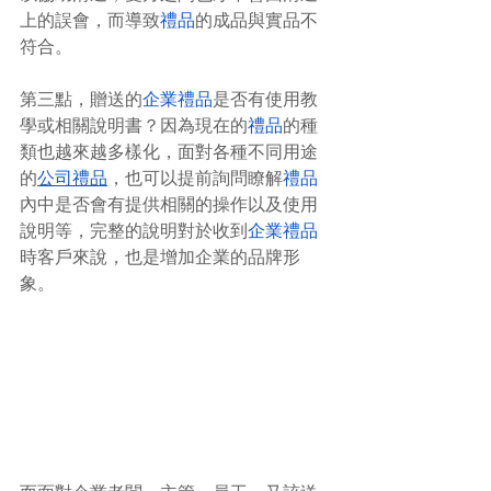
上的誤會，而導致
禮品
的成品與實品不
符合。
第三點，贈送的
企業禮品
是否有使用教
學或相關說明書？因為現在的
禮品
的種
類也越來越多樣化，面對各種不同用途
的
公司禮品
，也可以提前詢問瞭解
禮品
內中是否會有提供相關的操作以及使用
說明等，完整的說明對於收到
企業禮品
時客戶來說，也是增加企業的品牌形
象。