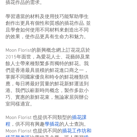
插花作品的需求。
學習適當的材料及使用技巧能幫助學生
創作出更具有個性和質感的插花作品, 並
且學會如何使用不同材料來創造出不同
的效果，使作品更具有生命力和魅力。
Moon Florist的新興概念網上訂花花店於
2015年面世，為愛花人士、花藝師及業
餘人士帶來種類繁多而獨特的鮮花。我
們是香港最具規模的鮮花進口商之一，
掌握不同國家優良和時令的鮮花種類供
應，每日將最好質量的鮮花新鮮運送到
港。我們以嶄新時尚概念，製作多款小
巧、實惠的新鮮花束，無論家居與辦公
室同樣適宜。
Moon Florist 也提供不同類型的
插花課
程
，供不同有興趣
學插花
的人士查詢。
Moon Florist 也提供不同的
插花工作坊和