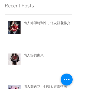
Recent Posts
情人節即將到來，送花訂花推介!!
情人節的由來
情人節送花小TIPS & 避雷指南