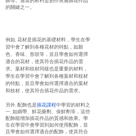
飾等。適當的材料是創作美麗插花作品
的關鍵之一。  
例如, 花材是插花的基礎材料，學生在學
習中會了解到各種花材的特點，如顏
色、香味、形狀等，並且學會如何選擇
適合的花材，使其符合插花作品的需
求。葉材和枝材同樣也是重要的材料，
學生在學習中會了解到各種葉材和枝材
的特點，並且學會如何選擇適合的葉材
和枝材，使其符合插花作品的需求。
另外, 配飾也是
插花課程
中學習的材料之
一, 如綢帶、鮮花藥劑、保鮮劑等，這些
配飾能增加插花作品的質感和效果。學
生在學習中會學習到如何使用配飾，並
且學會如何選擇適合的配飾，使其符合