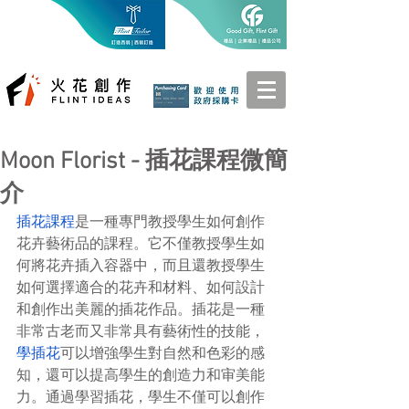
Moon Florist - 插花課程微簡
介
插花課程
是一種專門教授學生如何創作
花卉藝術品的課程。它不僅教授學生如
何將花卉插入容器中，而且還教授學生
如何選擇適合的花卉和材料、如何設計
和創作出美麗的插花作品。插花是一種
非常古老而又非常具有藝術性的技能，
學插花
可以增強學生對自然和色彩的感
知，還可以提高學生的創造力和审美能
力。通過學習插花，學生不僅可以創作