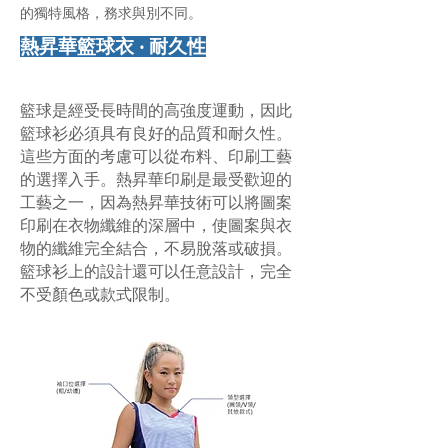
的獨特風格，務求與別不同。
熱昇華籃球衣 ‧ 耐久性
籃球是經受長時間的高強度運動，因此
籃球衫必須具有良好的品質和耐久性。
這些方面的考慮可以從布料、印刷工藝
的選擇入手。熱昇華印刷是最受歡迎的
工藝之一，因為熱昇華技術可以將圖案
印刷在衣物纖維的深層中，使圖案與衣
物的纖維完全結合，不易脫落或破損。
籃球衫上的設計還可以任意設計，完全
不受顏色或款式限制。