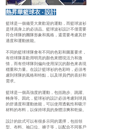
熱昇華籃球衣 ‧ 設計
籃球是一個備受大衆歡迎的運動，而籃球波衫
是球員身上的必須品。籃球波衫設計不僅需要
符合球隊的團隊形象和風格，還需要考慮其舒
適度和運動效能。
不同的籃球球隊會有不同的色彩和圖案要求，
有些球隊喜歡用明亮的顏色來體現活力和激
情，而有些球隊則偏向使用深沉的顏色來表現
穩重和力量。在設計籃球衫的色彩時，必須考
慮到球隊的風格和特點，以及球員們的喜好和
需求。
籃球是一個高強度的運動，包括跑步、跳躍、
轉身等。因此，籃球衫的設計必須考慮到球員
的舒適度和運動效能，可以使用透氣性和吸汗
材料的布料，以保持球員的身體涼爽和乾燥。
​設計的款式可以有很多示同的選擇，包括領
型、布料、袖口位、褲子等，以配合不同客戶