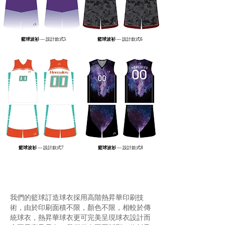
籃球波衫
— 設計款式5
籃球波衫
— 設計款式6
籃球波衫
— 設計款式7
籃球波衫
— 設計款式8
籃球波衫
我們的籃球訂造球衣採用高階熱昇華印刷技
術，由於印刷面積不限，顏色不限，相較於傳
統球衣，熱昇華球衣更可完美呈現球衣設計而