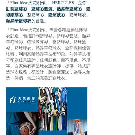
「Flint Ideas火花創作」- HERCULES - 是你
訂制籃球衫
、
籃球衫套裝
、
熱昇華籃球衫
、
籃
球隊隊衫
、整籃球衫、
籃球波衫
、籃球球衣、
熱昇華籃球衣
的首選。
「Flint Ideas火花創作」專營各種運動組隊球
衣訂造，包括訂制籃球衫、籃球衫套裝、熱昇
華籃球衫、籃球隊隊衫、整籃球衫、籃球波
衫、籃球球衣、熱昇華籃球衣，全部採用優質
物料，利用高階熱昇華技術印染。熱昇華技術
可印刷任意設計，任何顏色，而不甩色，不甩
字。自家備有專業球衣設計師，提供一站式訂
造球衣服務，從設計，製造至運送，為客人創
造一件獨一無二的完美訂造球衣。