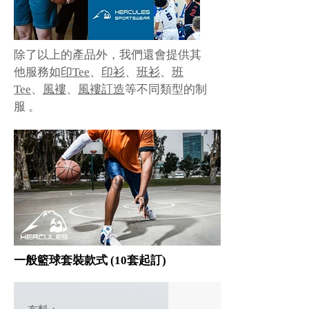
除了以上的產品外，我們還會提供其
他服務如
印Tee
、
印衫
、
班衫
、
班
Tee
、
風褸
、
風褸訂造
等不同類型的制
服 。
​一般籃球套裝款式 (10套起訂)