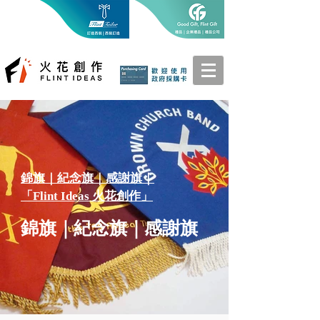
​錦旗｜紀念旗｜感謝旗｜
「Flint Ideas 火花創作」
​錦旗｜紀念旗｜感謝旗