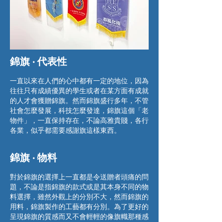
​錦旗 ‧ 代表性
一直以來在人們的心中都有一定的地位，因為
往往只有成績優異的學生或者在某方面有成就
的人才會獲贈錦旗。然而錦旗盛行多年，不管
社會怎麼發展，科技怎麼發達，錦旗這個「老
物件」，一直保持存在，不論高雅貴賤，各行
各業，似乎都需要感謝旗這樣東西。
​錦旗 ‧ 物料
對於錦旗的選擇上一直都是令送贈者頭痛的問
題，不論是指錦旗的款式或是其本身不同的物
料選擇，雖然外觀上的分別不大，然而錦旗的
用料，錦旗製作的工藝都有分別。為了更好的
呈現錦旗的質感而又不會輕輕的像旗幟那種感