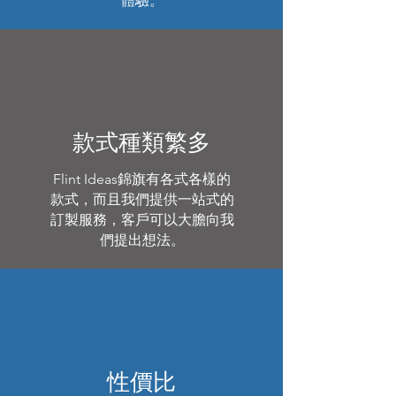
體驗。
款式種類繁多
Flint Ideas錦旗有各式各樣的
款式，而且我們提供一站式的
訂製服務，客戶可以大膽向我
們提出想法。
性價比