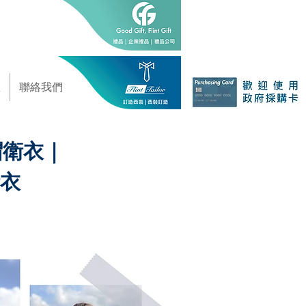
區
聯絡我們
連帽衛衣｜
衛衣