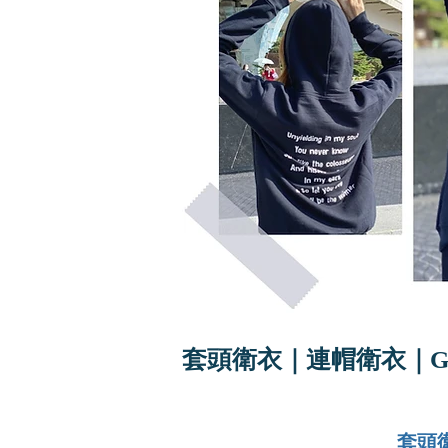
套頭衛衣｜連帽衛衣｜G
套頭