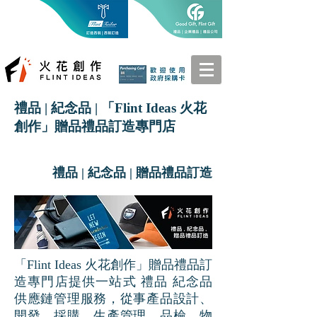
禮品 | 紀念品 | 「Flint Ideas 火花
創作」贈品禮品訂造專門店
禮品 | 紀念品 | 贈品禮品訂造
「Flint Ideas 火花創作」贈品禮品訂
造專門店提供一站式 禮品 紀念品
供應鏈管理服務，從事產品設計、
開發、採購、生產管理、品檢、物