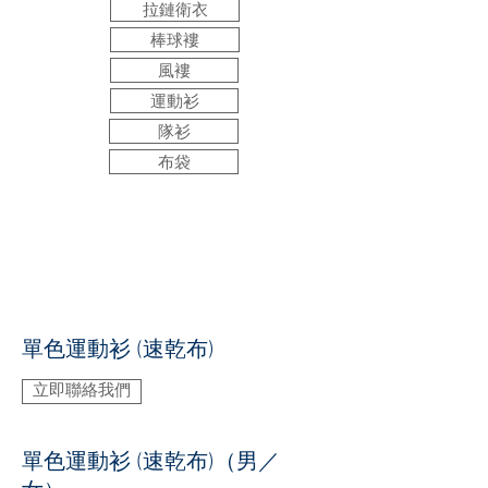
拉鏈衛衣
棒球褸
風褸
運動衫
隊衫
布袋
單色運動衫 (速乾布)
立即聯絡我們
單色運動衫 (速乾布)（男／