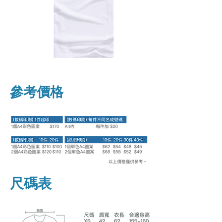
參考價格
尺碼表