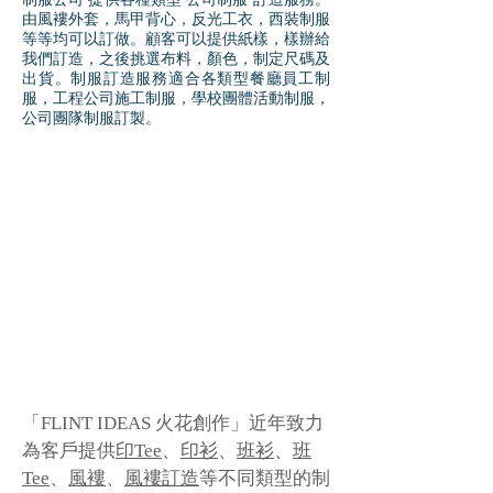
由風褸外套，馬甲背心，反光工衣，西裝制服
等等均可以訂做。顧客可以提供紙樣，樣辦給
我們訂造，之後挑選布料，顏色，制定尺碼及
出貨。制服訂造服務適合各類型餐廳員工制
服，工程公司施工制服，學校團體活動制服，
公司團隊制服訂製。
「Flint Ideas Uniform Company 火花創作
制服公司」作為一間專業的制服公司，一
直致力為不同大小機構提供全面的制服訂
造服務。由設計、打版、生產、洗衣，及
其他售後服務皆會為客人提供度身而設的
一站式服務，成為大家的制服生產好伙
伴。
除此之外，本公司還提供
印tee
、
印衫
、
polo恤
、
風褸
、
反光衣
、
圍裙
、
西裝
、
恤
衫
、
西褲
、
帆布袋
、
禮品
等不同的服務。
「FLINT IDEAS 火花創作」近年致力
為客戶提供
印Tee
、
印衫
、
班衫
、
班
Tee
、
風褸
、
風褸訂造
等不同類型的制