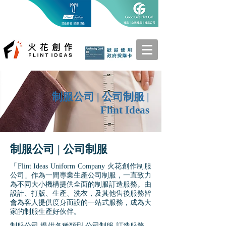
制服公司 | 公司制服 |
Flint Ideas
制服公司 | 公司制服
「Flint Ideas Uniform Company 火花創作制服
公司」作為一間專業生產公司制服，一直致力
為不同大小機構提供全面的制服訂造服務。由
設計、打版、生產、洗衣，及其他售後服務皆
會為客人提供度身而設的一站式服務，成為大
家的制服生產好伙伴。
制服公司 提供各種類型 公司制服 訂造服務。