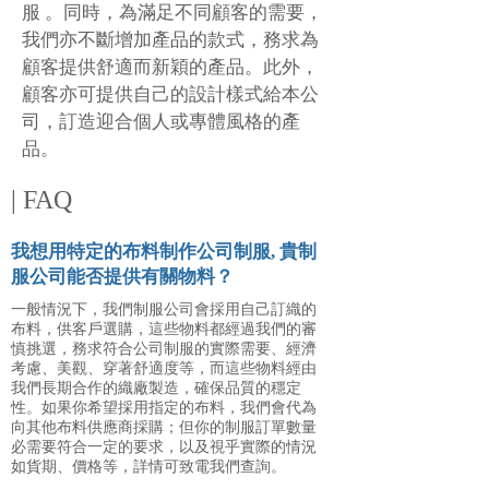
服 。同時，為滿足不同顧客的需要，
我們亦不斷增加產品的款式，務求為
顧客提供舒適而新穎的產品。此外，
顧客亦可提供自己的設計樣式給本公
司，訂造迎合個人或專體風格的產
品。
| FAQ
我想用特定的布料制作公司制服, 貴制
服公司能否提供有關物料？
一般情況下，我們制服公司會採用自己訂織的
布料，供客戶選購，這些物料都經過我們的審
慎挑選，務求符合公司制服的實際需要、經濟
考慮、美觀、穿著舒適度等，而這些物料經由
我們長期合作的織廠製造，確保品質的穩定
性。如果你希望採用指定的布料，我們會代為
向其他布料供應商採購；但你的制服訂單數量
必需要符合一定的要求，以及視乎實際的情況
如貨期、價格等，詳情可致電我們查詢。