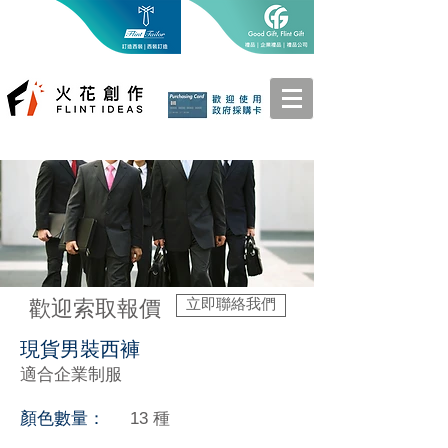
立即聯絡我們
​歡迎索取報價
現貨男裝西褲
適合企業制服
顏色數量：
13 種