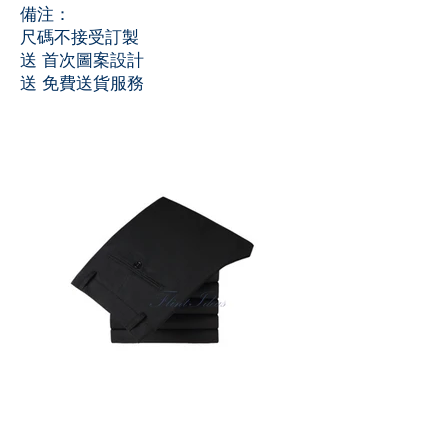
備注：
尺碼不接受訂製
送 首次圖案設計
送 免費送貨服務