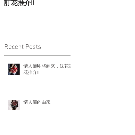
訂花推介!!
Recent Posts
情人節即將到來，送花訂
花推介!!
情人節的由來