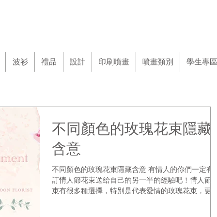
波衫
禮品
設計
印刷噴畫
噴畫類別
學生專
不同顏色的玫瑰花束隱藏
含意
不同顏色的玫瑰花束隱藏含意 有情人的你們一定有過
訂情人節花束送給自己的另一半的經驗吧！情人節
束有很多種選擇，特別是代表愛情的玫瑰花束，更
女孩們最期待收到的熱門花束。但收到玫瑰先別高
得太早，因為送花送不同顏色的玫瑰花束也代表著