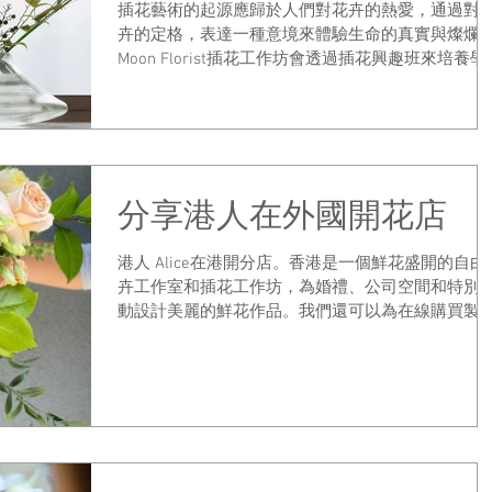
插花藝術的起源應歸於人們對花卉的熱愛，通過對
卉的定格，表達一種意境來體驗生命的真實與燦爛
Moon Florist插花工作坊會透過插花興趣班來培養學
花人士的興趣以及增值自己對插花技巧的美感。 東
式插花以日本和中國插花為代表，具有東方藝術的
色。東方式插花崇尚自然，講究...
分享港人在外國開花店
港人 Alice在港開分店。香港是一個鮮花盛開的自由
卉工作室和插花工作坊，為婚禮、公司空間和特別
動設計美麗的鮮花作品。我們還可以為在線購買製
漂亮的花束和佈置。我們的花藝設計工作室在基礎
她在倫敦 Judith Blacklock 花藝學校接受了 Judith...