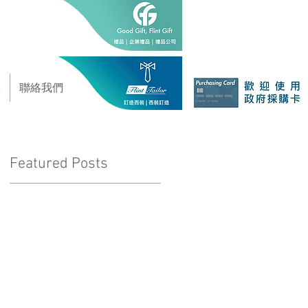
區
聯絡我們
Featured Posts
花
是
興
不