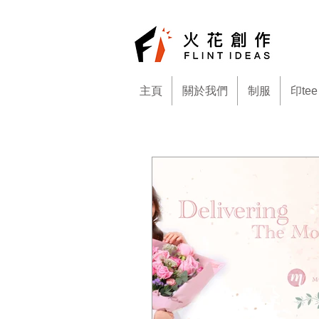
主頁
關於我們
制服
印tee