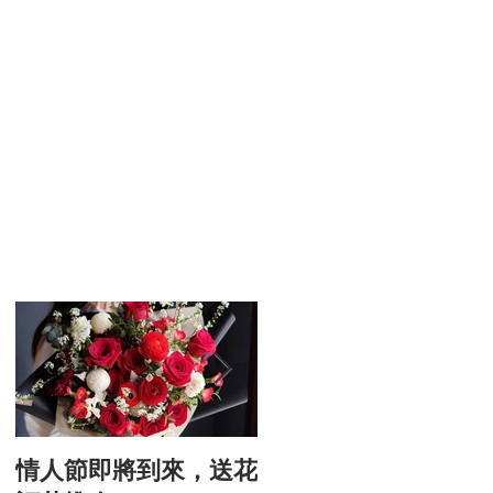
藝
要
思
會
花
情人節即將到來，送花
情人節的由來