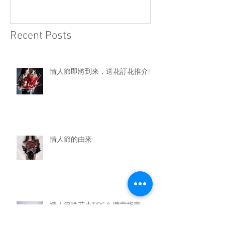
Recent Posts
情人節即將到來，送花訂花推介!!
情人節的由來
情人節送花小TIPS & 避雷指南