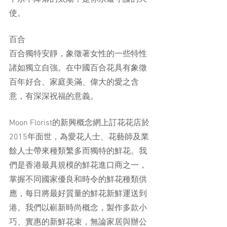
使。
百合
百合獨特安靜，象徵著女性的一些特性
諸如獨立自強。在中國百合花具有象徵
百年好合、家庭美滿、偉大的愛之含
意，有深深祝福的意義。
Moon Florist的新興概念網上訂花花店於
2015年面世，為愛花人士、花藝師及業
餘人士帶來種類繁多而獨特的鮮花。我
們是香港最具規模的鮮花進口商之一，
掌握不同國家優良和時令的鮮花種類供
應，每日將最好質量的鮮花新鮮運送到
港。我們以嶄新時尚概念，製作多款小
巧、實惠的新鮮花束，無論家居與辦公