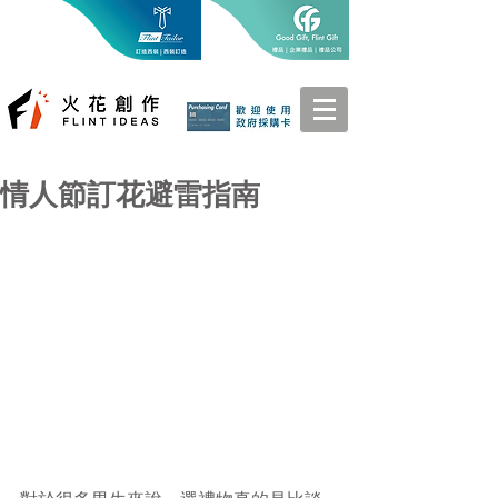
情人節訂花避雷指南