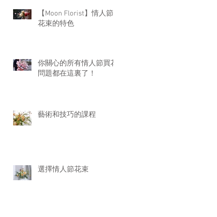
【Moon Florist】情人節
花束的特色
你關心的所有情人節買花
問題都在這裏了！
藝術和技巧的課程
選擇情人節花束