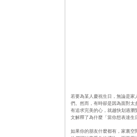
若要為某人慶祝生日，無論是家
們。然而，有時卻是因為面對太
有追求完美的心，就越快划過瀏
文解釋了為什麼「當你想表達生
如果你的朋友什麼都有，家裏空