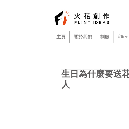
主頁
關於我們
制服
印tee
生日為什麼要送
人