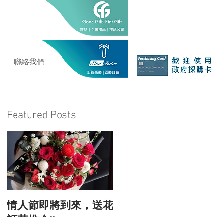
區
聯絡我們
Featured Posts
情人節即將到來，送花
情人節的由來