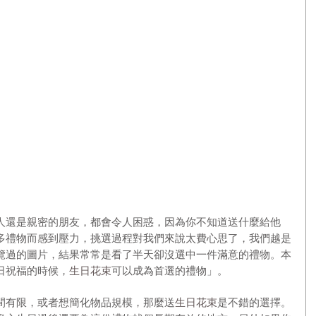
人還是親密的朋友，都會令人困惑，因為你不知道送什麼給他
多禮物而感到壓力，挑選過程對我們來說太費心思了，我們越是
覽過的圖片，結果常常是看了半天卻沒選中一件滿意的禮物。本
日祝福的時候，
生日花束
可以成為首選的禮物」。
間有限，或者想簡化物品規模，那麼送
生日花束
是不錯的選擇。