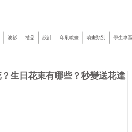
波衫
禮品
設計
印刷噴畫
噴畫類別
學生專
花？生日花束有哪些？秒變送花達