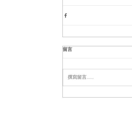
留言
撰寫留言......