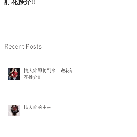
訂花推介!!
Recent Posts
情人節即將到來，送花訂
花推介!!
情人節的由來