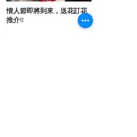
情人節即將到來，送花訂花
情人節的由來
推介!!
Recent Posts
情人節即將到來，送花訂花推介!!
情人節的由來