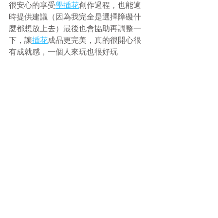
很安心的享受
學插花
創作過程，也能適
時提供建議（因為我完全是選擇障礙什
麼都想放上去）最後也會協助再調整一
下，讓
插花
成品更完美，真的很開心很
有成就感，一個人來玩也很好玩