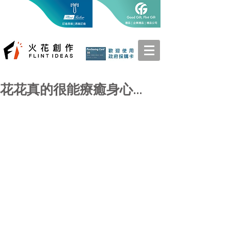
花花真的很能療癒身心...