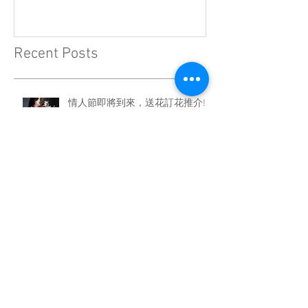
Recent Posts
情人節即將到來，送花訂花推介!!
情人節的由來
情人節送花小TIPS & 避雷指南