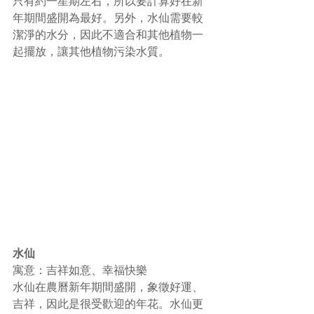
只有約一星期左右，所以要計算好在新
年期間盛開為最好。另外，水仙需要較
潔淨的水分，因此不適合和其他植物一
起擺放，讓其他植物污染水質。
水仙
寓意：吉祥如意、幸福快樂
水仙在農曆新年期間盛開，象徵好運、
吉祥，因此是很受歡迎的年花。水仙更