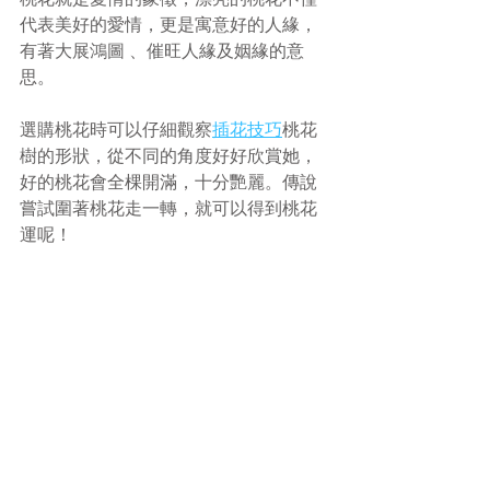
桃花就是愛情的象徵，漂亮的桃花不僅
代表美好的愛情，更是寓意好的人緣，
有著大展鴻圖 、催旺人緣及姻緣的意
思。
選購桃花時可以仔細觀察
插花技巧
桃花
樹的形狀，從不同的角度好好欣賞她，
好的桃花會全棵開滿，十分艷麗。傳說
嘗試圍著桃花走一轉，就可以得到桃花
運呢！