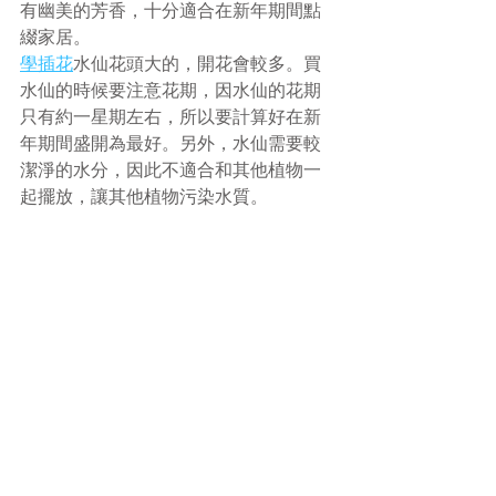
有幽美的芳香，十分適合在新年期間點
綴家居。
學插花
水仙花頭大的，開花會較多。買
水仙的時候要注意花期，因水仙的花期
只有約一星期左右，所以要計算好在新
年期間盛開為最好。另外，水仙需要較
潔淨的水分，因此不適合和其他植物一
起擺放，讓其他植物污染水質。