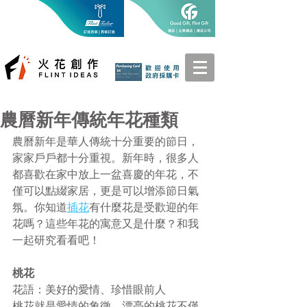
農曆新年傳統年花種類
農曆新年是華人傳統十分重要的節日，
家家戶戶都十分重視。新年時，很多人
都喜歡在家中放上一盆喜慶的年花，不
僅可以點綴家居，更是可以增添節日氣
氛。你知道
插花
有什麼花是受歡迎的年
花嗎？這些年花的寓意又是什麼？和我
一起研究看看吧！
桃花
花語：美好的愛情、珍惜眼前人