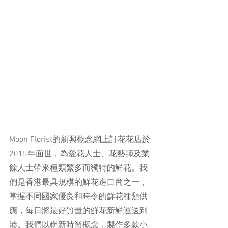
Moon Florist的新興概念網上訂花花店於
2015年面世，為愛花人士、花藝師及業
餘人士帶來種類繁多而獨特的鮮花。我
們是香港最具規模的鮮花進口商之一，
掌握不同國家優良和時令的鮮花種類供
應，每日將最好質量的鮮花新鮮運送到
港。我們以嶄新時尚概念，製作多款小