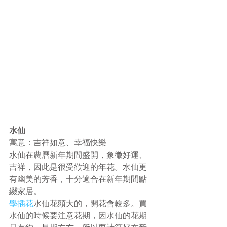
水仙
寓意：吉祥如意、幸福快樂
水仙在農曆新年期間盛開，象徵好運、
吉祥，因此是很受歡迎的年花。水仙更
有幽美的芳香，十分適合在新年期間點
綴家居。
學插花
水仙花頭大的，開花會較多。買
水仙的時候要注意花期，因水仙的花期