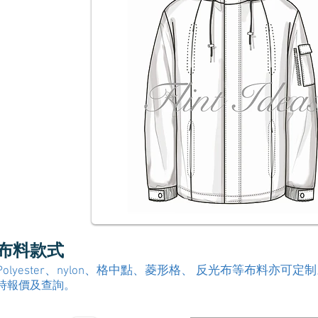
布料款式
 Polyester、nylon、格中點、菱形格、 反光布等布料亦可定
時報價及查詢。