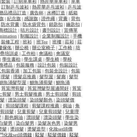
衫套裝
|
訂制單車衫
|
熱昇華單車衫
|
單車
|
訂制乒乓波衫
|
熱昇華乒乓波衫
|
乒乓波
贈品禮品訂造
|
廣告杯
|
水樽訂造
|
紙箱
旗
|
紀念旗
|
感謝旗
|
證件繩
|
背囊
|
背包
|
防水背囊
|
防水袋背包
|
鎖匙扣
|
鑰匙扣
|
商標設計
|
咭片設計
|
書刊設計
|
宣傳單
nimation
|
制服設計
|
企業制服設計
|
手機
|
裝修工程
|
班衫
｜
班Tee
｜
班褸
|
莊衫
|
莊
樓傢俬
|
辦公椅
|
辦公室椅子
|
工作椅
|
培
疊培訓桌
|
工作枱
|
會議枱
|
會議室
|
學生書枱
|
學生課桌
|
學生椅
|
學校
務禮品
|
包裝服務
|
設計包裝
|
包裝設計
工包裝香港
|
加工包裝
|
包裝盒設計
|
包裝
|
理髮
|
理髮店推薦
|
髮型屋
|
髮廊
|
髮型
鰂魚涌髮型屋
|
鰂魚涌剪髮
|
鰂魚涌
|
筲箕灣剪髮
|
筲箕灣髮型屋邊間好
|
筲箕
士剪髮
|
男士剪髮推薦
|
男士剪頭髮
|
剪頭
髮
|
漂染頭髮
|
染頭髮顏色
|
染頭髮價
程
|
剪頭髮課程
|
剪髮課程推薦
|
焗油
|
角
剪頭髮
|
兒童剪髮
|
兒童剪頭髮
|
兒童理
髮
|
顏色焗油
|
漂頭髮
|
漂染頭髮
|
學生染
白髮男
|
染白髮男
|
染髮灰色男
|
染髮男
燙髮
|
燙頭髮
|
燙髮造型
​ |
化妝set頭價
門化妝set頭價錢
|
駁髮
|
駁髮價錢
|
駁髮