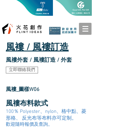
風褸 / 風褸訂造
風褸外套 / 風褸訂造 / 外套
立即聯絡我們
風褸_圖樣W06
風褸布料款式
100％ Polyester、nylon、格中點、菱
形格、 反光布等布料亦可定制。
歡迎隨時報價及查詢。