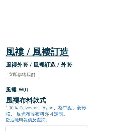
風褸 / 風褸訂造
風褸外套 / 風褸訂造 / 外套
立即聯絡我們
風褸_W01
風褸布料款式
100％ Polyester、nylon、格中點、菱形
格、 反光布等布料亦可定制。
歡迎隨時報價及查詢。