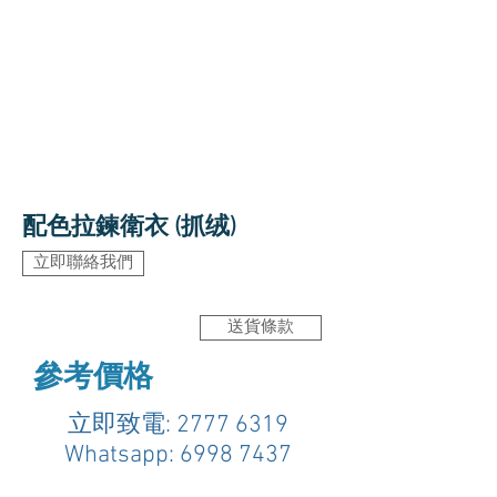
配色拉鍊衛衣 (抓绒
)
立即聯絡我們
送貨條款
參考價格
立即致電:
2777 6319
Whatsapp:
6998 7437