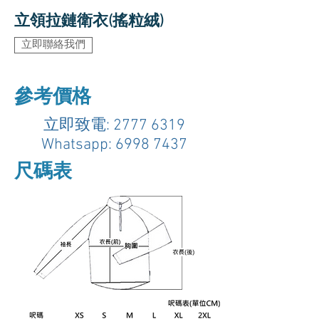
立領拉鏈衛衣(搖粒絨)
立即聯絡我們
參考價格
立即致電:
2777 6319
Whatsapp:
6998 7437
尺碼表