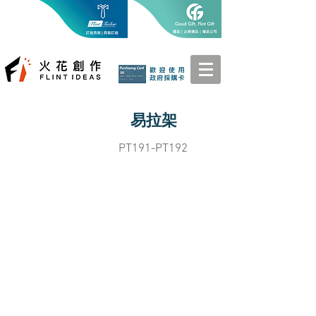
易拉架
PT191-PT192