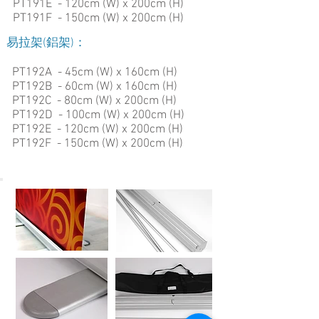
PT191E - 120cm (W) x 200cm (H)
PT191F - 150cm (W) x 200cm (H)
易拉架(鋁架)：
PT192A - 45cm (W) x 160cm (H)
PT192B - 60cm (W) x 160cm (H)
PT192C - 80cm (W) x 200cm (H)
PT192D - 100cm (W) x 200cm (H)
PT192E - 120cm (W) x 200cm (H)
PT192F - 150cm (W) x 200cm (H)