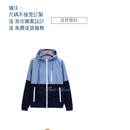
備注：
尺碼不接受訂製
送貨條款
送 首次圖案設計
送 免費送貨服務