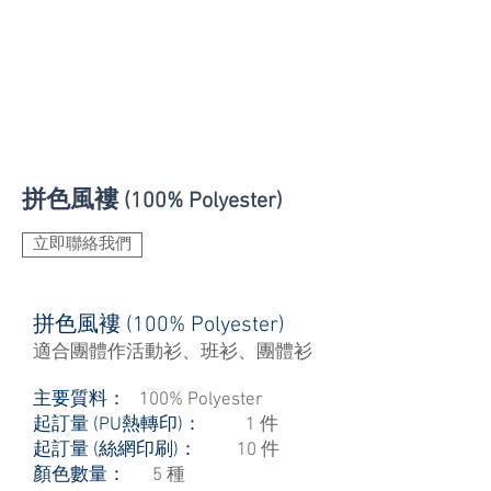
拼色風褸
(100% Polyester)
立即聯絡我們
拼色風褸 (100% Polyester)
適合團體作活動衫、班衫、團體衫
主要質料：
100% Polyester
起訂量 (PU熱轉印)：
1 件
起訂量 (絲網印刷)：
10 件
顏色數量：
5 種