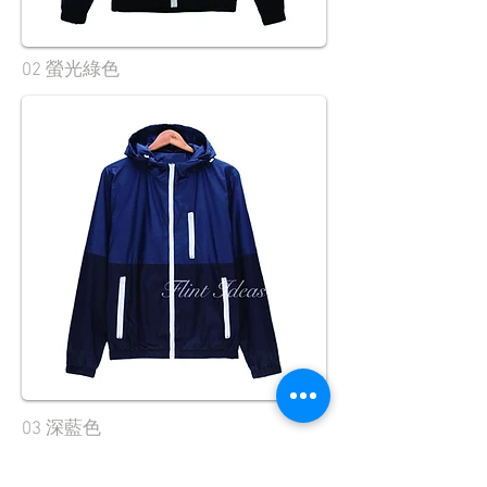
02 螢光綠色
03 深藍色